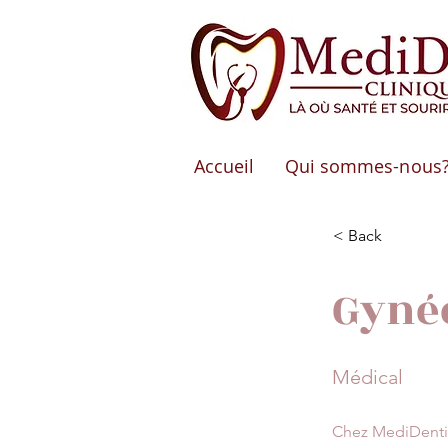
Accueil
Qui sommes-nous
< Back
Gyné
Médical
Chez MediDenti, 