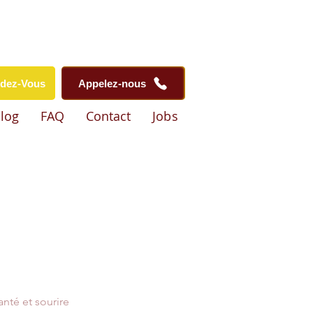
ndez-Vous
Appelez-nous
log
FAQ
Contact
Jobs
nté et sourire