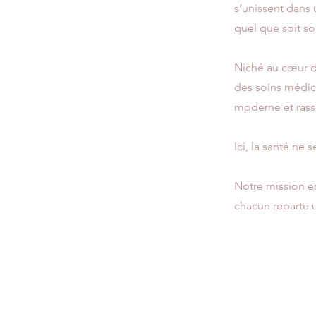
s’unissent dans
quel que soit s
Niché au cœur de
des soins médic
moderne et rass
Ici, la santé ne 
Notre mission es
chacun reparte u